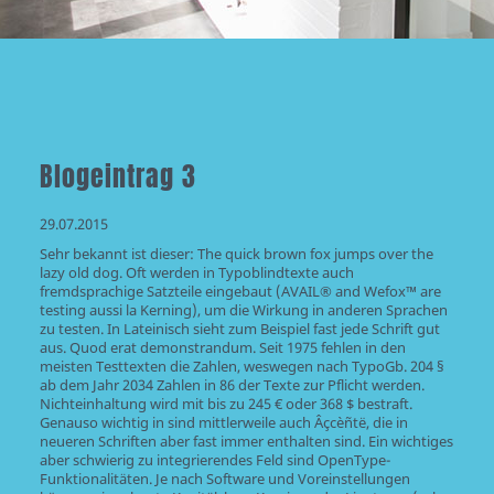
Blogeintrag 3
29.07.2015
Sehr bekannt ist dieser: The quick brown fox jumps over the
lazy old dog. Oft werden in Typoblindtexte auch
fremdsprachige Satzteile eingebaut (AVAIL® and Wefox™ are
testing aussi la Kerning), um die Wirkung in anderen Sprachen
zu testen. In Lateinisch sieht zum Beispiel fast jede Schrift gut
aus. Quod erat demonstrandum. Seit 1975 fehlen in den
meisten Testtexten die Zahlen, weswegen nach TypoGb. 204 §
ab dem Jahr 2034 Zahlen in 86 der Texte zur Pflicht werden.
Nichteinhaltung wird mit bis zu 245 € oder 368 $ bestraft.
Genauso wichtig in sind mittlerweile auch Âçcèñtë, die in
neueren Schriften aber fast immer enthalten sind. Ein wichtiges
aber schwierig zu integrierendes Feld sind OpenType-
Funktionalitäten. Je nach Software und Voreinstellungen