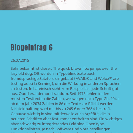
Blogeintrag 6
26.07.2015
Sehr bekannt ist dieser: The quick brown fox jumps over the
lazy old dog. Oft werden in Typoblindtexte auch
fremdsprachige Satzteile eingebaut (AVAIL® and Wefox™ are
testing aussi la Kerning), um die Wirkung in anderen Sprachen
zu testen. In Lateinisch sieht zum Beispiel fast jede Schrift gut
aus. Quod erat demonstrandum. Seit 1975 fehlen in den
meisten Testtexten die Zahlen, weswegen nach TypoGb. 204 §
ab dem Jahr 2034 Zahlen in 86 der Texte zur Pflicht werden.
Nichteinhaltung wird mit bis zu 245 € oder 368 $ bestraft.
Genauso wichtig in sind mittlerweile auch Âçcèñtë, die in
neueren Schriften aber fast immer enthalten sind. Ein wichtiges
aber schwierig zu integrierendes Feld sind OpenType-
Funktionalitäten. Je nach Software und Voreinstellungen