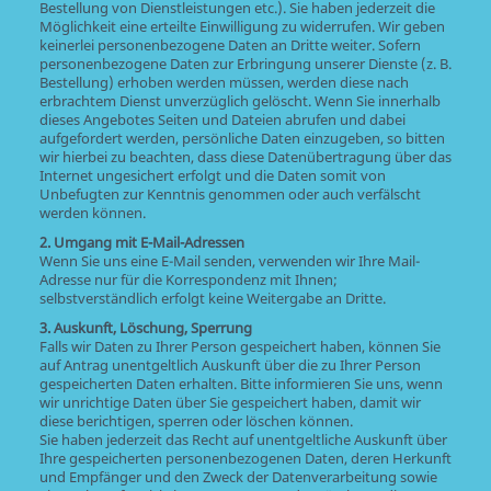
Bestellung von Dienstleistungen etc.). Sie haben jederzeit die
Möglichkeit eine erteilte Einwilligung zu widerrufen. Wir geben
keinerlei personenbezogene Daten an Dritte weiter. Sofern
personenbezogene Daten zur Erbringung unserer Dienste (z. B.
Bestellung) erhoben werden müssen, werden diese nach
erbrachtem Dienst unverzüglich gelöscht. Wenn Sie innerhalb
dieses Angebotes Seiten und Dateien abrufen und dabei
aufgefordert werden, persönliche Daten einzugeben, so bitten
wir hierbei zu beachten, dass diese Datenübertragung über das
Internet ungesichert erfolgt und die Daten somit von
Unbefugten zur Kenntnis genommen oder auch verfälscht
werden können.
2. Umgang mit E-Mail-Adressen
Wenn Sie uns eine E-Mail senden, verwenden wir Ihre Mail-
Adresse nur für die Korrespondenz mit Ihnen;
selbstverständlich erfolgt keine Weitergabe an Dritte.
3. Auskunft, Löschung, Sperrung
Falls wir Daten zu Ihrer Person gespeichert haben, können Sie
auf Antrag unentgeltlich Auskunft über die zu Ihrer Person
gespeicherten Daten erhalten. Bitte informieren Sie uns, wenn
wir unrichtige Daten über Sie gespeichert haben, damit wir
diese berichtigen, sperren oder löschen können.
Sie haben jederzeit das Recht auf unentgeltliche Auskunft über
Ihre gespeicherten personenbezogenen Daten, deren Herkunft
und Empfänger und den Zweck der Datenverarbeitung sowie