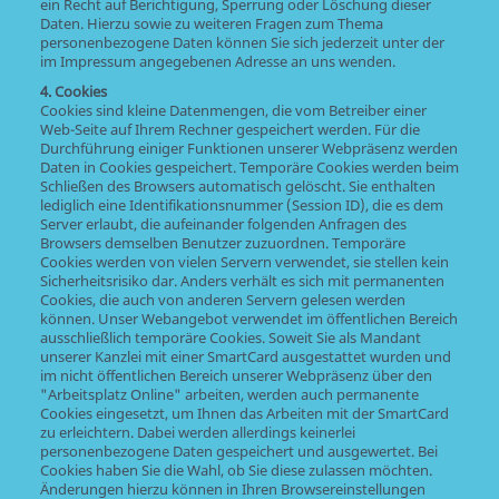
ein Recht auf Berichtigung, Sperrung oder Löschung dieser
Daten. Hierzu sowie zu weiteren Fragen zum Thema
personenbezogene Daten können Sie sich jederzeit unter der
im Impressum angegebenen Adresse an uns wenden.
4. Cookies
Cookies sind kleine Datenmengen, die vom Betreiber einer
Web-Seite auf Ihrem Rechner gespeichert werden. Für die
Durchführung einiger Funktionen unserer Webpräsenz werden
Daten in Cookies gespeichert. Temporäre Cookies werden beim
Schließen des Browsers automatisch gelöscht. Sie enthalten
lediglich eine Identifikationsnummer (Session ID), die es dem
Server erlaubt, die aufeinander folgenden Anfragen des
Browsers demselben Benutzer zuzuordnen. Temporäre
Cookies werden von vielen Servern verwendet, sie stellen kein
Sicherheitsrisiko dar. Anders verhält es sich mit permanenten
Cookies, die auch von anderen Servern gelesen werden
können. Unser Webangebot verwendet im öffentlichen Bereich
ausschließlich temporäre Cookies. Soweit Sie als Mandant
unserer Kanzlei mit einer SmartCard ausgestattet wurden und
im nicht öffentlichen Bereich unserer Webpräsenz über den
"Arbeitsplatz Online" arbeiten, werden auch permanente
Cookies eingesetzt, um Ihnen das Arbeiten mit der SmartCard
zu erleichtern. Dabei werden allerdings keinerlei
personenbezogene Daten gespeichert und ausgewertet. Bei
Cookies haben Sie die Wahl, ob Sie diese zulassen möchten.
Änderungen hierzu können in Ihren Browsereinstellungen