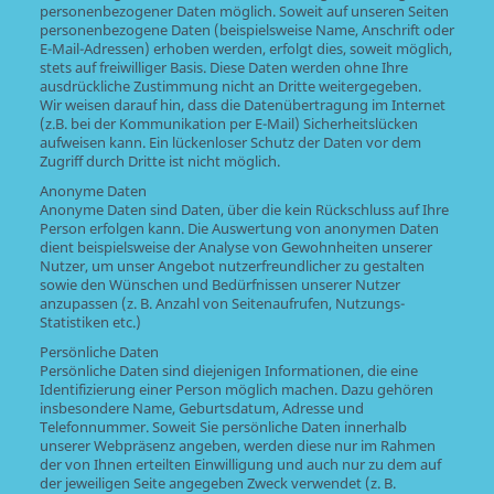
personenbezogener Daten möglich. Soweit auf unseren Seiten
personenbezogene Daten (beispielsweise Name, Anschrift oder
E-Mail-Adressen) erhoben werden, erfolgt dies, soweit möglich,
stets auf freiwilliger Basis. Diese Daten werden ohne Ihre
ausdrückliche Zustimmung nicht an Dritte weitergegeben.
Wir weisen darauf hin, dass die Datenübertragung im Internet
(z.B. bei der Kommunikation per E-Mail) Sicherheitslücken
aufweisen kann. Ein lückenloser Schutz der Daten vor dem
Zugriff durch Dritte ist nicht möglich.
Anonyme Daten
Anonyme Daten sind Daten, über die kein Rückschluss auf Ihre
Person erfolgen kann. Die Auswertung von anonymen Daten
dient beispielsweise der Analyse von Gewohnheiten unserer
Nutzer, um unser Angebot nutzerfreundlicher zu gestalten
sowie den Wünschen und Bedürfnissen unserer Nutzer
anzupassen (z. B. Anzahl von Seitenaufrufen, Nutzungs-
Statistiken etc.)
Persönliche Daten
Persönliche Daten sind diejenigen Informationen, die eine
Identifizierung einer Person möglich machen. Dazu gehören
insbesondere Name, Geburtsdatum, Adresse und
Telefonnummer. Soweit Sie persönliche Daten innerhalb
unserer Webpräsenz angeben, werden diese nur im Rahmen
der von Ihnen erteilten Einwilligung und auch nur zu dem auf
der jeweiligen Seite angegeben Zweck verwendet (z. B.